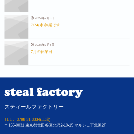
2024年7月5日
7/24(水)休業です
2024年7月5日
7月の休業日
スティールファクトリー
TEL： 0798-31-0334(工場)
〒155-0031 東京都世田谷区北沢2-10-15 マルシェ下北沢2F