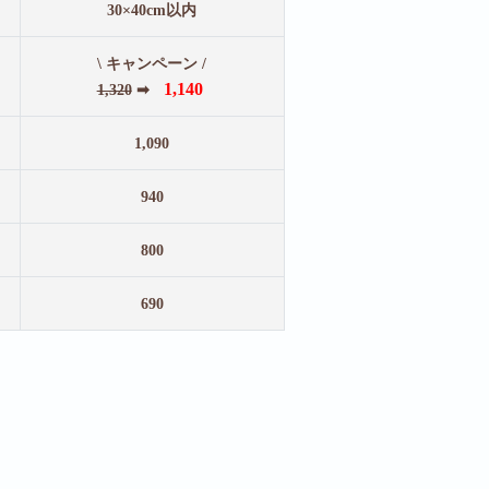
30×40cm以内
\ キャンペーン /
1,140
1,320
➡
1,090
940
800
690