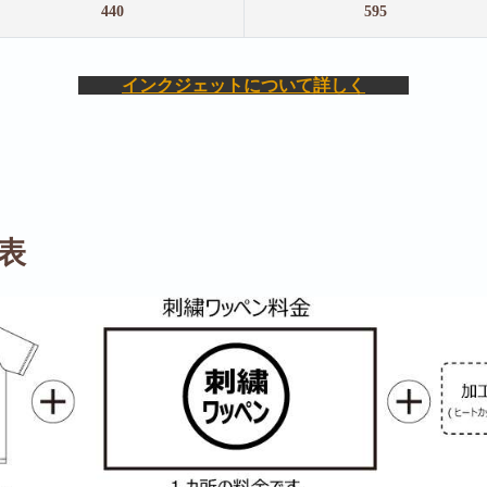
440
595
インクジェットについて詳しく
表