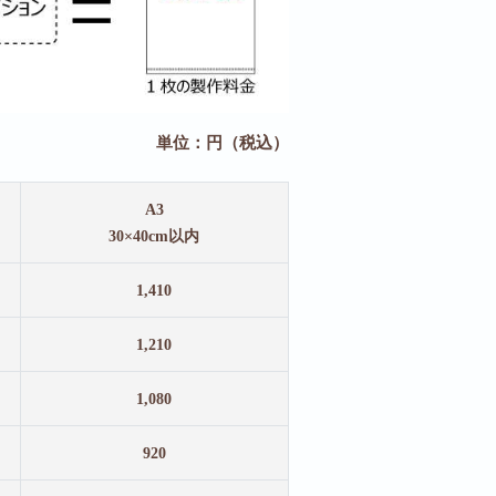
単位：円（税込）
A3
30×40cm以内
1,410
1,210
1,080
920