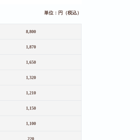
単位：円（税込）
8,800
1,870
1,650
1,320
1,210
1,150
1,100
220