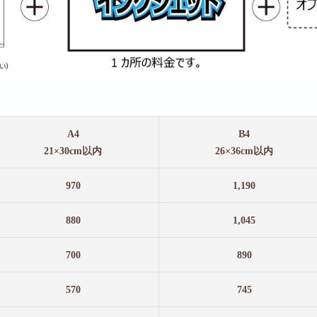
A4
B4
21×30cm以内
26×36cm以内
970
1,190
880
1,045
700
890
570
745