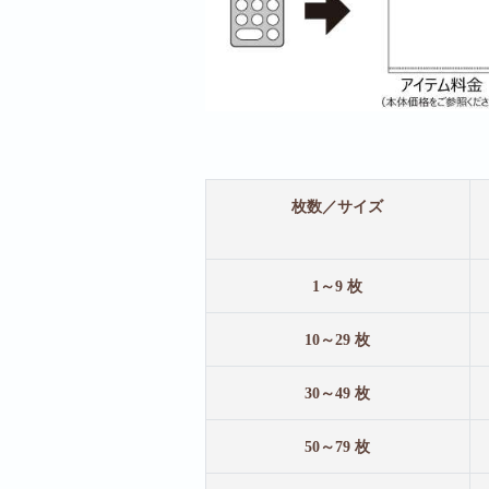
枚数／サイズ
1～9 枚
10～29 枚
30～49 枚
50～79 枚