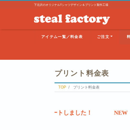
下北沢のオリジナルTシャツデザイン＆プリント製作工場
アイテム一覧／料金表
ご注文
プリント料金表
TOP
プリント料金表
ーの販売がスタートしました！
NEW 