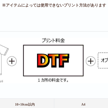
※アイテムによっては使用できないプリント方法があります
10×10cm
以内
A4