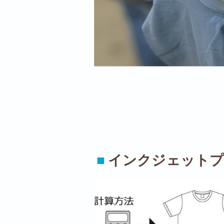
■
インクジェットプ