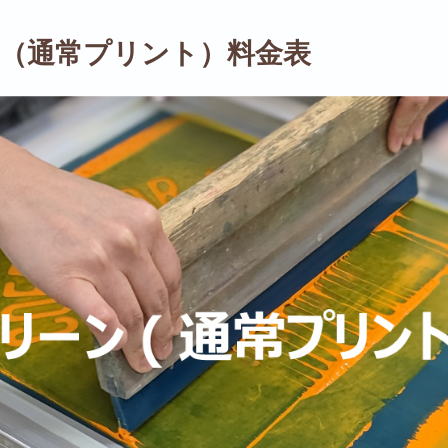
（通常プリント）料金表