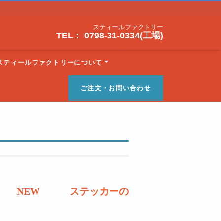
スティールファクトリー
TEL： 0798-31-0334(工場)
スティールファクトリーについて
ご注文・お問い合わせ
EW ステッカーの販売がスタートしま