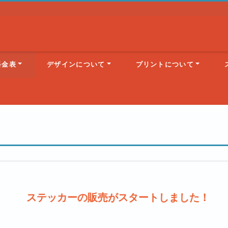
料金表
デザインについて
プリントについて
ステッカーの販売がスタートしました！
N