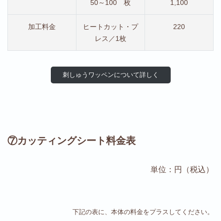
50～100 枚
1,100
加工料金
ヒートカット・プ
220
レス／1枚
刺しゅうワッペンについて詳しく
⑦カッティングシート料金表
単位：円（税込）
下記の表に、本体の料金をプラスしてください。