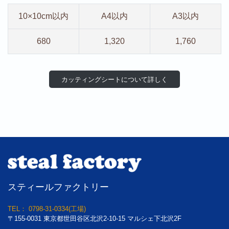
10×10cm以内
A4以内
A3以内
680
1,320
1,760
カッティングシートについて詳し
く
スティールファクトリー
TEL： 0798-31-0334(工場)
〒155-0031 東京都世田谷区北沢2-10-15 マルシェ下北沢2F