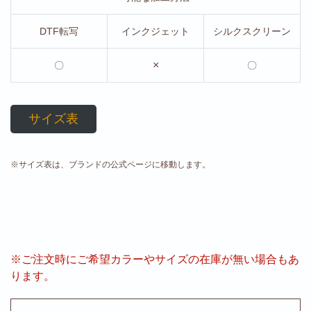
DTF転写
インクジェット
シルクスクリーン
×
〇
〇
サイズ表
※サイズ表は、ブランドの公式ページに移動します。
※ご注文時にご希望カラーやサイズの在庫が無い場合もあ
ります。