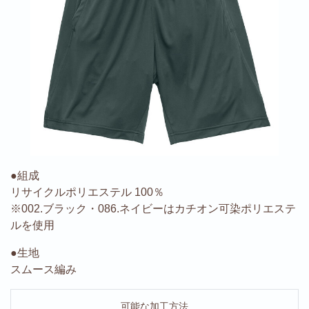
●組成
リサイクルポリエステル 100％
※002.ブラック・086.ネイビーはカチオン可染ポリエステ
ルを使用
●生地
スムース編み
可能な加工方法