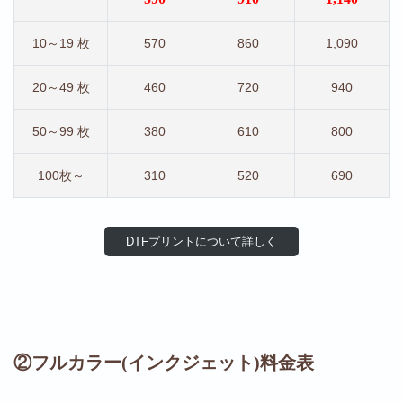
10～19 枚
570
860
1,090
20～49 枚
460
720
940
50～99 枚
380
610
800
100枚～
310
520
690
DTFプリントについて詳しく
②フルカラー(インクジェット)料金表