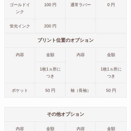
ゴールドイ
100 円
通常ラバー
0 円
ンク
蛍光インク
200 円
プリント位置のオプション
内容
金額
内容
金額
1枚1ヵ所に
1枚1ヵ所に
つき
つき
ポケット
50 円
袖（長袖）
50 円
その他オプション
内容
金額
内容
金額