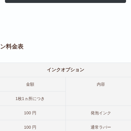
ン料金表
インクオプション
金額
内容
1枚1ヵ所につき
100 円
発泡インク
100 円
通常ラバー