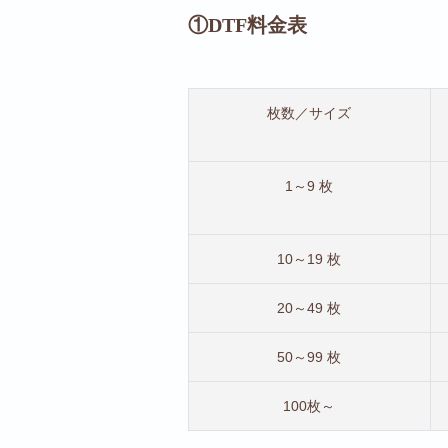
①DTF料金表
枚数／サイズ
1～9 枚
10～19 枚
20～49 枚
50～99 枚
100枚～