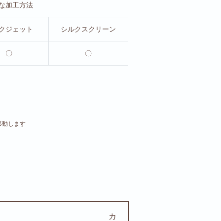
な加工方法
クジェット
シルクスクリーン
〇
〇
移動します
カ