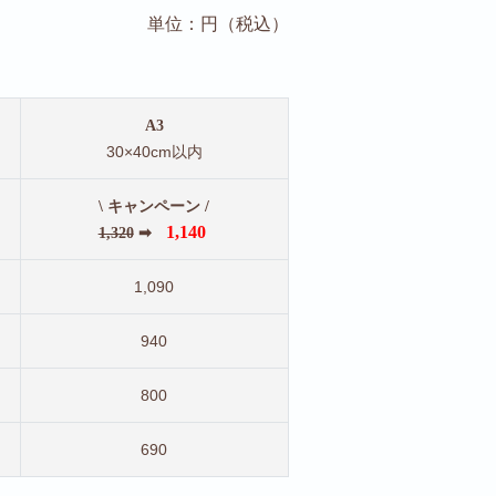
単位：円（税込）
A3
30×40cm以内
\ キャンペーン /
1,140
1,320
➡
1,090
940
800
690