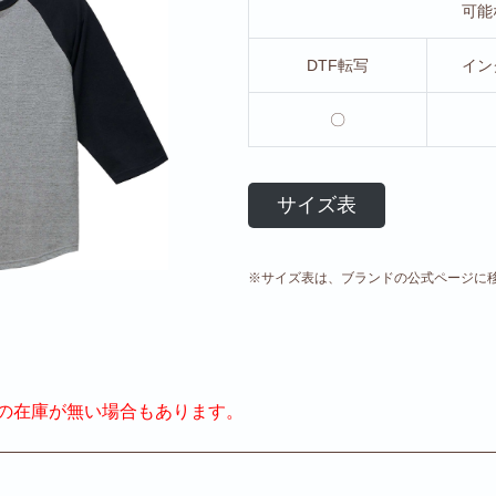
可能
DTF転写
イン
〇
サイズ表
※サイズ表は、ブランドの公式ページに
の在庫が無い場合もあります。