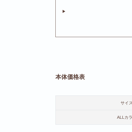
本体価格表
サイ
ALLカ