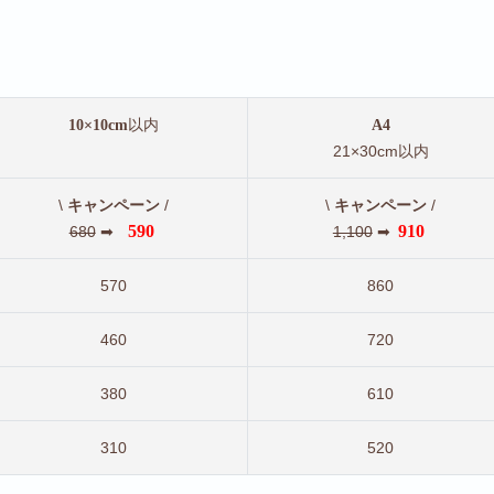
以内
10×10cm
A4
21×30cm以内
\
/
\
/
キャンペーン
キャンペーン
590
910
680
➡
1,100
➡
570
860
460
720
380
610
310
520