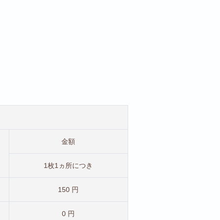
金額
1枚1ヵ所につき
150 円
0 円