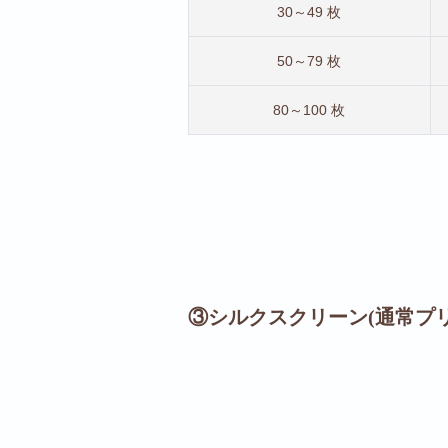
30～49 枚
50～79 枚
80～100 枚
③シルクスクリーン(通常プ