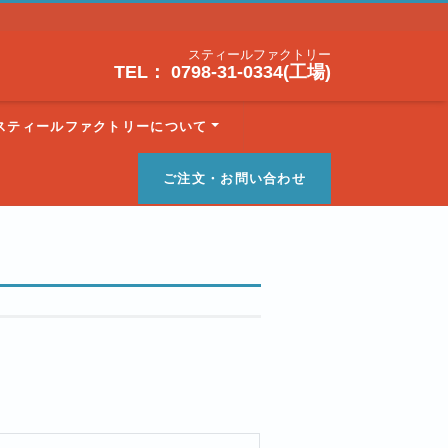
スティールファクトリー
TEL： 0798-31-0334(工場)
スティールファクトリーについて
ご注文・お問い合わせ