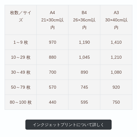
枚数／サイ
A4
B4
A3
ズ
21×30cm以
26×36cm以
30×40cm以
内
内
内
1～9 枚
970
1,190
1,410
10～29 枚
880
1,045
1,210
30～49 枚
700
890
1,080
50～79 枚
570
745
920
80～100 枚
440
595
750
インクジェットプリントについて詳しく