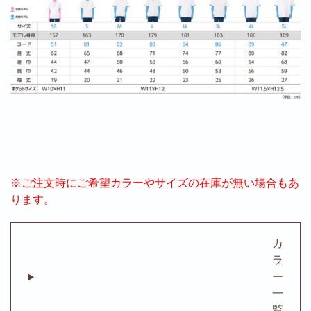
※ご注文時にご希望カラーやサイズの在庫が無い場合もあ
ります。
カ
ラ
ー
一
覧