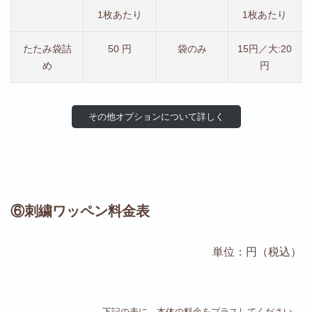
1枚あたり
1枚あたり
たたみ袋詰
50 円
袋のみ
15円／大:20
め
円
その他オプションについて詳しく
⑥刺繍ワッペン料金表
単位：円（税込）
下記の表に、本体の料金をプラスしてください。