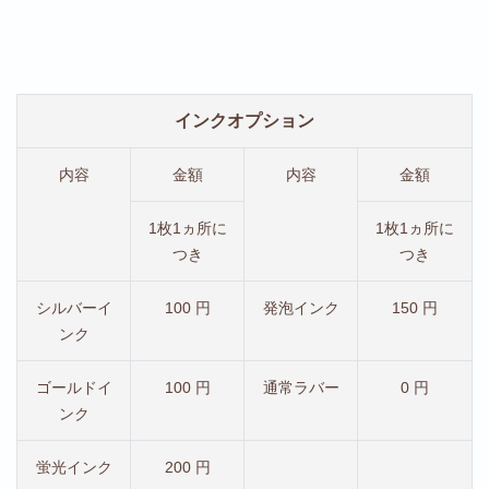
インクオプション
内容
金額
内容
金額
1枚1ヵ所に
1枚1ヵ所に
つき
つき
シルバーイ
100 円
発泡インク
150 円
ンク
ゴールドイ
100 円
通常ラバー
0 円
ンク
蛍光インク
200 円