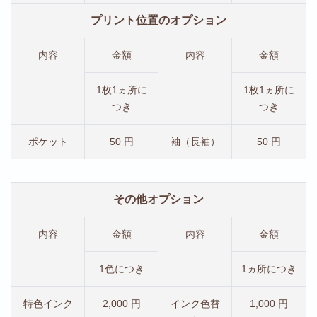
プリント位置のオプション
内容
金額
内容
金額
1枚1ヵ所に
1枚1ヵ所に
つき
つき
ポケット
50 円
袖（長袖）
50 円
その他オプション
内容
金額
内容
金額
1色につき
1ヵ所につき
特色インク
2,000 円
インク色替
1,000 円