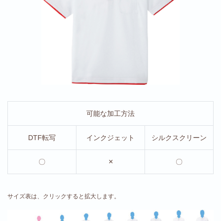
可能な加工方法
DTF転写
インクジェット
シルクスクリーン
×
〇
〇
サイズ表は、クリックすると拡大します。