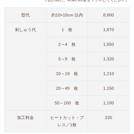
型代
約10×10cm 以内
8,800
刺しゅう代
1 枚
1,870
2～4 枚
1,650
5～9 枚
1,320
10～19 枚
1,210
20～49 枚
1,150
50～100 枚
1,100
加工料金
ヒートカット・プ
220
レス／1枚