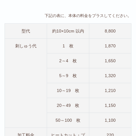
下記の表に、本体の料金をプラスしてください。
型代
約10×10cm 以内
8,800
刺しゅう代
1 枚
1,870
2～4 枚
1,650
5～9 枚
1,320
10～19 枚
1,210
20～49 枚
1,150
50～100 枚
1,100
加工料金
ヒートカット・プ
220