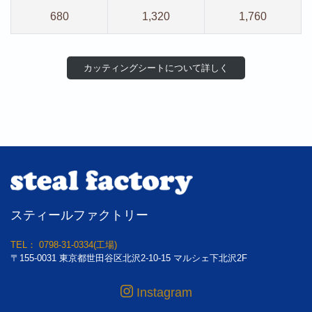
680
1,320
1,760
カッティングシートについて詳し
く
スティールファクトリー
TEL： 0798-31-0334(工場)
〒155-0031 東京都世田谷区北沢2-10-15 マルシェ下北沢2F
Instagram