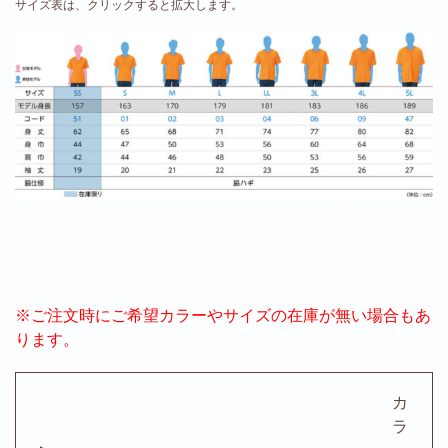
サイズ表は、クリックすると拡大します。
※ご注文時にご希望カラーやサイズの在庫が無い場合もあ
ります。
カ
ラ