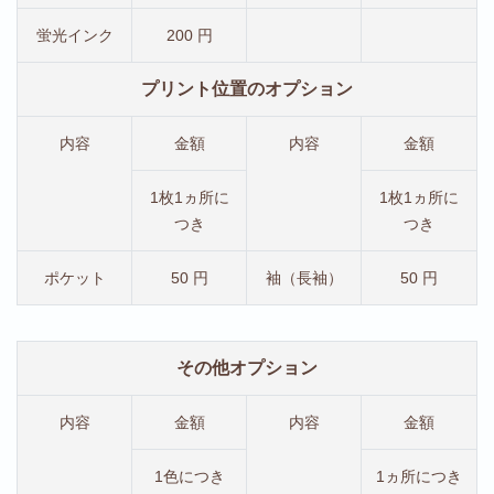
蛍光インク
200 円
プリント位置のオプション
内容
金額
内容
金額
1枚1ヵ所に
1枚1ヵ所に
つき
つき
ポケット
50 円
袖（長袖）
50 円
その他オプション
内容
金額
内容
金額
1色につき
1ヵ所につき