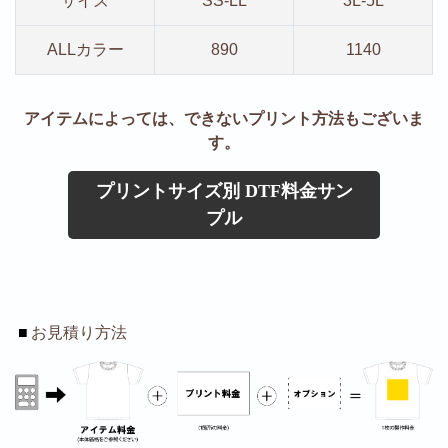
サイズ
SS-LL
3L-5L
ALLカラー
890
1140
アイテムによっては、できないプリント方法もございま
す。
プリントサイズ別 DTF料金サン
プル
■
お見積り方法