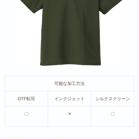
可能な加工方法
DTF転写
インクジェット
シルクスクリーン
×
〇
〇