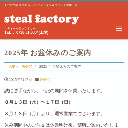
下北沢のオリジナルTシャツデザイン＆プリント製作工場
Me
スティールファクトリー
TEL： 0798-31-0334(工場)
2025年 お盆休みのご案内
TOP
未分類
2025年 お盆休みのご案内
2025年7月7日
未分類
誠に勝手ながら、下記の期間を休業いたします。
８月１３日（水）〜１７日（日）
８月１８日（月）より、通常営業でございます。
休み期間中のご注文は休業明け後、随時ご案内いたしま