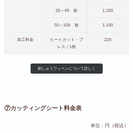
20～49 枚
1,150
50～100 枚
1,100
加工料金
ヒートカット・プ
220
レス／1枚
刺しゅうワッペンについて詳しく
⑦カッティングシート料金表
単位：円（税込）