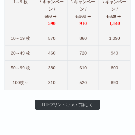
1～9 枚
\
\
キャンペー
キャンペー
\ キャンペー
/
/
ン
ン
ン /
680
➡
1,100
➡
1,320
➡
590
910
1,140
10～19 枚
570
860
1,090
20～49 枚
460
720
940
50～99 枚
380
610
800
100枚～
310
520
690
DTFプリントについて詳しく