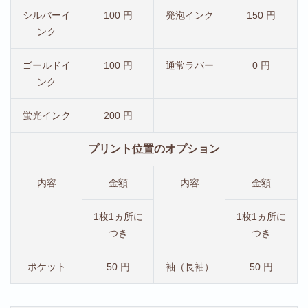
シルバーイ
100 円
発泡インク
150 円
ンク
ゴールドイ
100 円
通常ラバー
0 円
ンク
蛍光インク
200 円
プリント位置のオプション
内容
金額
内容
金額
1枚1ヵ所に
1枚1ヵ所に
つき
つき
ポケット
50 円
袖（長袖）
50 円