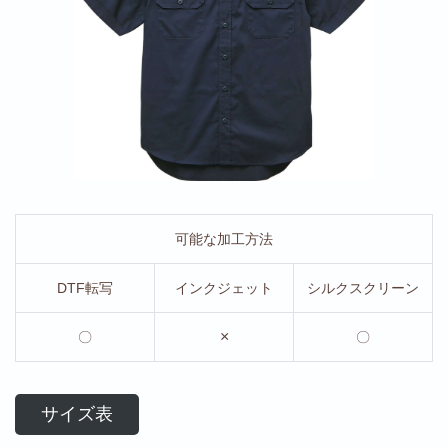
可能な加工方法
DTF転写
インクジェット
シルクスクリーン
×
〇
〇
サイズ表