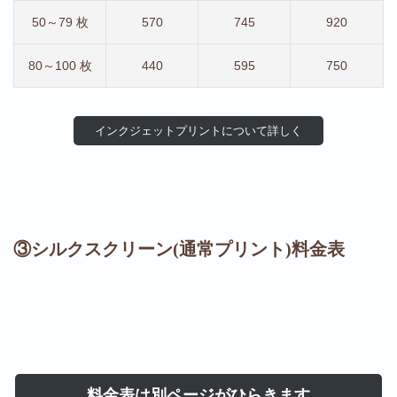
50～79 枚
570
745
920
80～100 枚
440
595
750
インクジェットプリントについて詳しく
③シルクスクリーン(通常プリント)料金表
料金表は別ページがひらきます