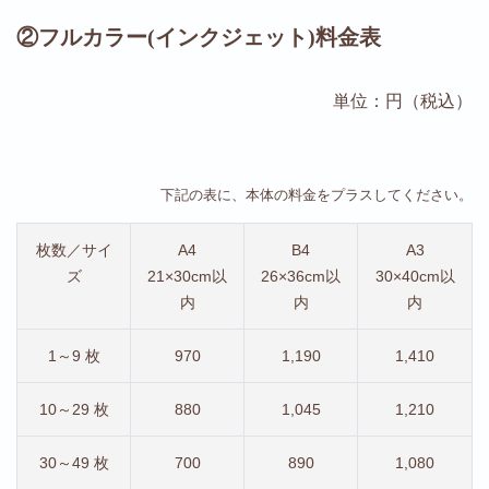
②フルカラー(インクジェット)料金表
単位：円（税込）
下記の表に、本体の料金をプラスしてください。
枚数／サイ
A4
B4
A3
ズ
21×30cm以
26×36cm以
30×40cm以
内
内
内
1～9 枚
970
1,190
1,410
10～29 枚
880
1,045
1,210
30～49 枚
700
890
1,080