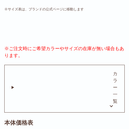
※サイズ表は、ブランドの公式ページに移動します
※ご注文時にご希望カラーやサイズの在庫が無い場合もあ
ります。
カ
ラ
ー
一
覧
本体価格表