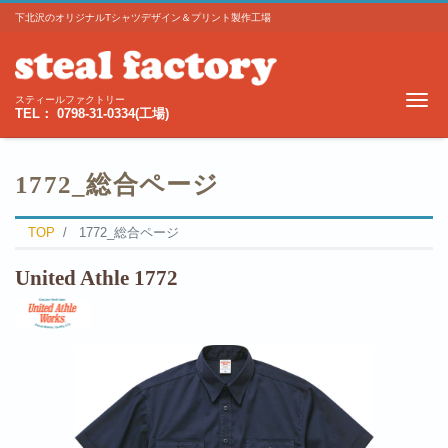
下北沢のオリジナルTシャツデザイン＆プリント製作工場
Me
スティールファクトリー
TEL： 0798-31-0334(工場)
1772_総合ページ
TOP
1772_総合ページ
United Athle
1772