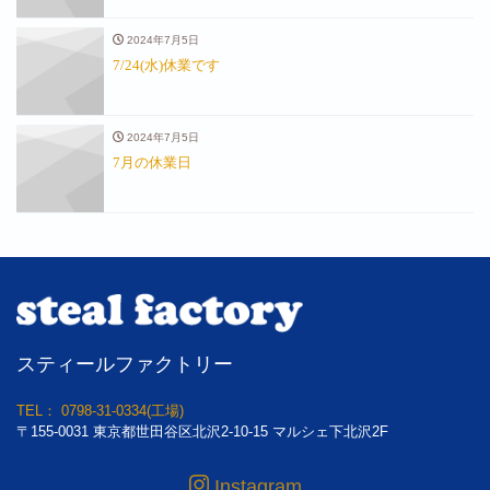
2024年7月5日
7/24(水)休業です
2024年7月5日
7月の休業日
スティールファクトリー
TEL： 0798-31-0334(工場)
〒155-0031 東京都世田谷区北沢2-10-15 マルシェ下北沢2F
Instagram