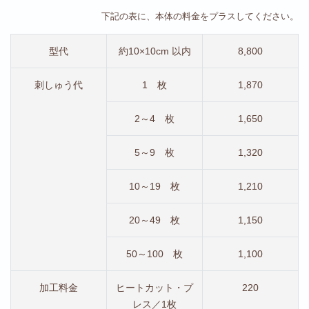
下記の表に、本体の料金をプラスしてください。
型代
約10×10cm 以内
8,800
刺しゅう代
1 枚
1,870
2～4 枚
1,650
5～9 枚
1,320
10～19 枚
1,210
20～49 枚
1,150
50～100 枚
1,100
加工料金
ヒートカット・プ
220
レス／1枚