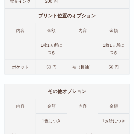
蛍光インク
200 円
プリント位置のオプション
内容
金額
内容
金額
1枚1ヵ所に
1枚1ヵ所に
つき
つき
ポケット
50 円
袖（長袖）
50 円
その他オプション
内容
金額
内容
金額
1色につき
1ヵ所につき