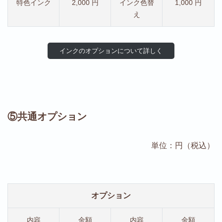
特色インク
2,000 円
インク色替
1,000 円
え
インクのオプションについて詳しく
⑤共通オプション
単位：円（税込）
オプション
内容
金額
内容
金額