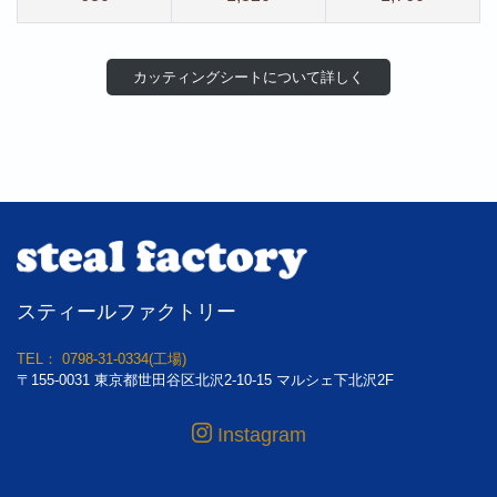
カッティングシートについて詳し
く
スティールファクトリー
TEL： 0798-31-0334(工場)
〒155-0031 東京都世田谷区北沢2-10-15 マルシェ下北沢2F
Instagram