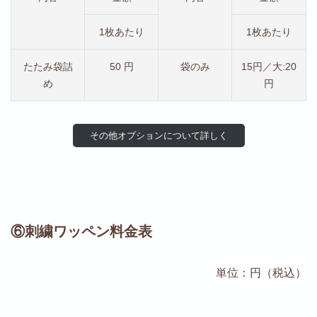
1枚あたり
1枚あたり
たたみ袋詰
50 円
袋のみ
15円／大:20
め
円
その他オプションについて詳しく
⑥刺繍ワッペン料金表
単位：円（税込）