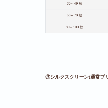
30～49 枚
50～79 枚
80～100 枚
③シルクスクリーン(通常プ