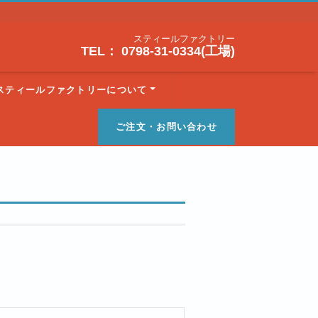
スティールファクトリー
TEL： 0798-31-0334(工場)
スティールファクトリーについて
ご注文・お問い合わせ