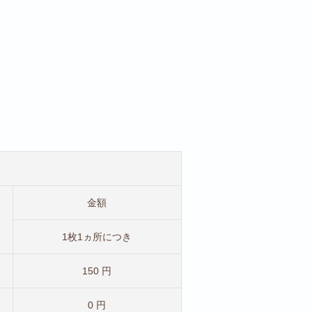
金額
1枚1ヵ所につき
150 円
0 円