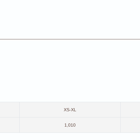
XS-XL
1,010