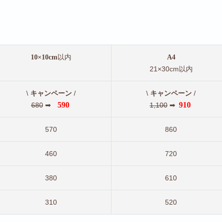
以内
10×10cm
A4
21×30cm以内
\
/
\
/
キャンペーン
キャンペーン
590
910
680
➡
1,100
➡
570
860
460
720
380
610
310
520