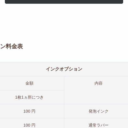
ン料金表
インクオプション
金額
内容
1枚1ヵ所につき
100 円
発泡インク
100 円
通常ラバー