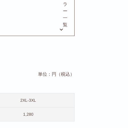
ラ
ー
一
覧
単位：円（税込）
2XL-3XL
1,280