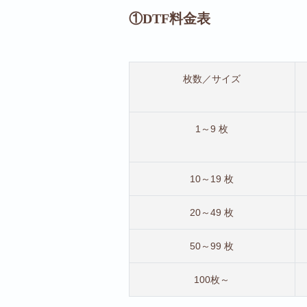
①DTF料金表
枚数／サイズ
1～9 枚
10～19 枚
20～49 枚
50～99 枚
100枚～