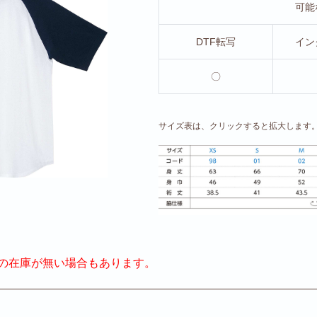
可能
DTF転写
イン
〇
サイズ表は、クリックすると拡大します
の在庫が無い場合もあります。