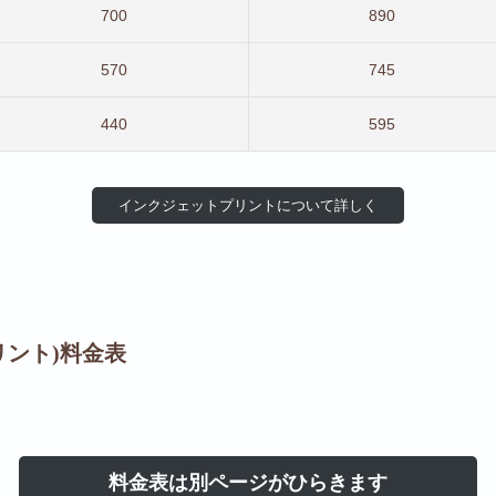
700
890
570
745
440
595
インクジェットプリントについて詳しく
リント)料金表
料金表は別ページがひらきます