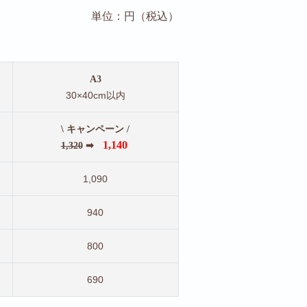
単位：円（税込）
A3
30×40cm以内
\ キャンペーン /
1,140
1,320
➡
1,090
940
800
690