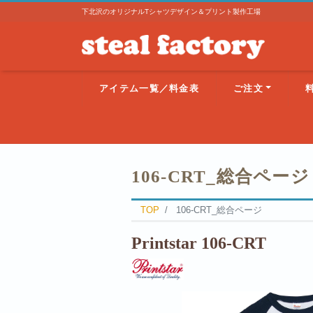
下北沢のオリジナルTシャツデザイン＆プリント製作工場
アイテム一覧／料金表
ご注文
106-CRT_総合ページ
TOP
106-CRT_総合ページ
Printstar 106-CRT