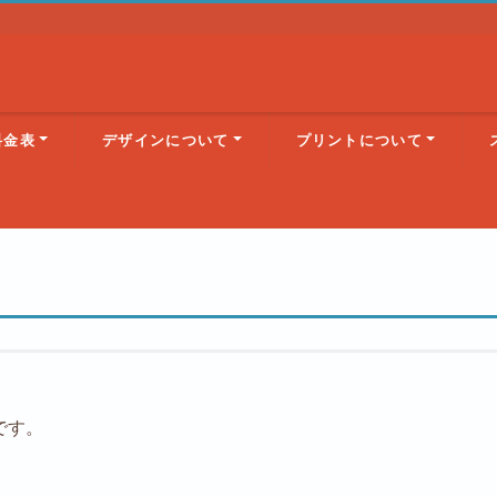
料金表
デザインについて
プリントについて
）です。