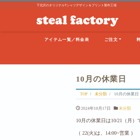
下北沢のオリジナルTシャツデザイン＆プリント製作工場
アイテム一覧／料金表
ご注文
10月の休業日
TOP
未分類
10月の休業日
2024年10月17日
未分類
10月の休業日は10/21（月
（ 22(火)は、14:00~営業 ）