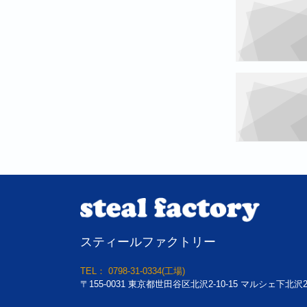
スティールファクトリー
TEL： 0798-31-0334(工場)
〒155-0031 東京都世田谷区北沢2-10-15 マルシェ下北沢2