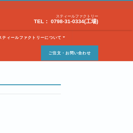
スティールファクトリー
TEL： 0798-31-0334(工場)
スティールファクトリーについて
ご注文・お問い合わせ