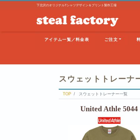
下北沢のオリジナルTシャツデザイン＆プリント製作工場
アイテム一覧／料金表
ご注文
スウェットトレーナ
TOP
スウェットトレーナー一覧
United Athle 5044