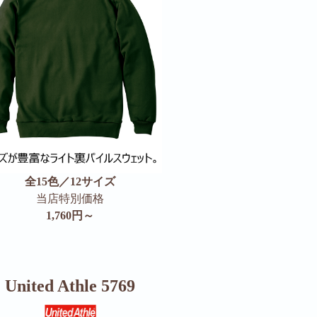
全15色／12サイズ
当店特別価格
1,760円～
United Athle 5769