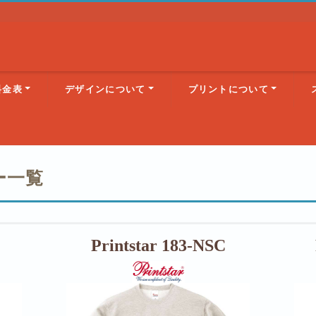
料金表
デザインについて
プリントについて
ー一覧
Printstar 183-NSC