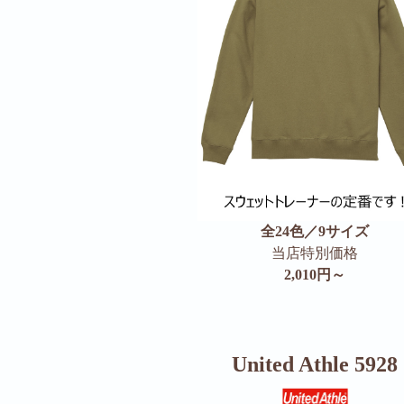
全24色／9サイズ
当店特別価格
2,010円～
United Athle 5928