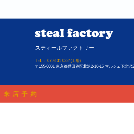
スティールファクトリー
TEL： 0798-31-0334(工場)
〒155-0031 東京都世田谷区北沢2-10-15 マルシェ下北沢2
来店予約
(C) 2026
スティ