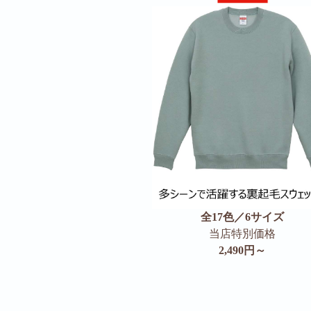
全17色／6サイズ
当店特別価格
2,490円～